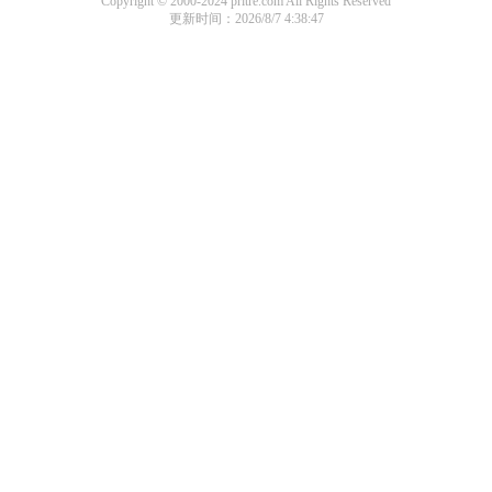
Copyright © 2000-2024 pritre.com All Rights Reserved
更新时间：2026/8/7 4:38:47