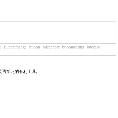
e
Bucaramanga
buccal
buccaneer
buccaneering
buccaro
英语学习的有利工具。