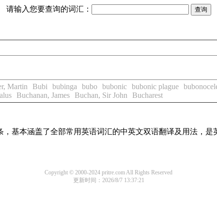
请输入您要查询的词汇：
r, Martin
Bubi
bubinga
bubo
bubonic
bubonic plague
bubonocel
alus
Buchanan, James
Buchan, Sir John
Bucharest
译词条，基本涵盖了全部常用英语词汇的中英文双语翻译及用法，是
Copyright © 2000-2024 pritre.com All Rights Reserved
更新时间：2026/8/7 13:37:21