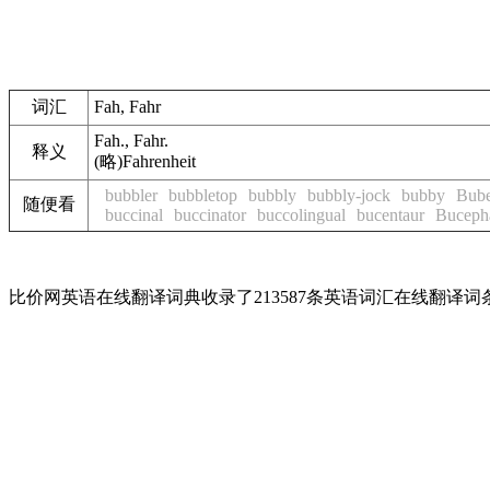
词汇
Fah, Fahr
Fah., Fahr.
释义
(略)Fahrenheit
bubbler
bubbletop
bubbly
bubbly-jock
bubby
Bube
随便看
buccinal
buccinator
buccolingual
bucentaur
Buceph
比价网英语在线翻译词典收录了213587条英语词汇在线翻