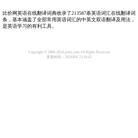
比价网英语在线翻译词典收录了213587条英语词汇在线翻译词
条，基本涵盖了全部常用英语词汇的中英文双语翻译及用法，
是英语学习的有利工具。
Copyright © 2000-2024 pritre.com All Rights Reserved
更新时间：2026/8/6 23:18:45