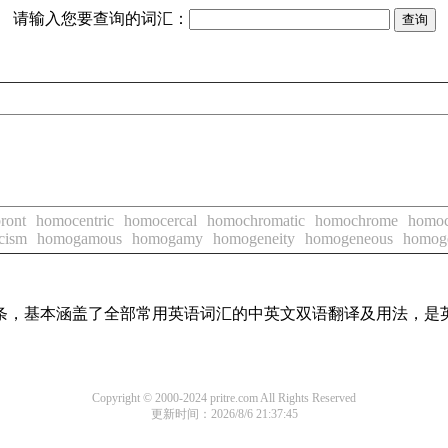
请输入您要查询的词汇：
ront
homocentric
homocercal
homochromatic
homochrome
homo
cism
homogamous
homogamy
homogeneity
homogeneous
homoge
译词条，基本涵盖了全部常用英语词汇的中英文双语翻译及用法，是
Copyright © 2000-2024 pritre.com All Rights Reserved
更新时间：2026/8/6 21:37:45