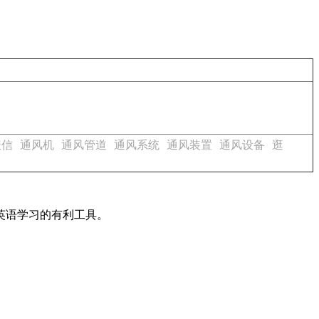
报信
通风机
通风管道
通风系统
通风装置
通风设备
逛
英语学习的有利工具。