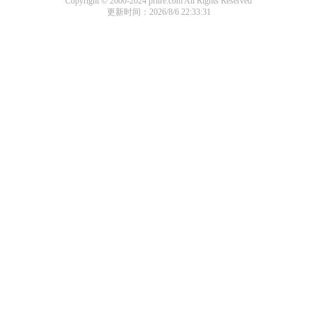
Copyright © 2000-2024 pritre.com All Rights Reserved
更新时间：2026/8/6 22:33:31