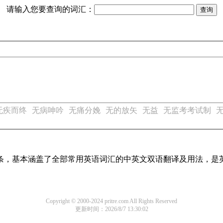
请输入您要查询的词汇：
无疾而终
无病呻吟
无痛分娩
无的放矢
无益
无监考考试制
译词条，基本涵盖了全部常用英语词汇的中英文双语翻译及用法，是
Copyright © 2000-2024 pritre.com All Rights Reserved
更新时间：2026/8/7 13:30:02