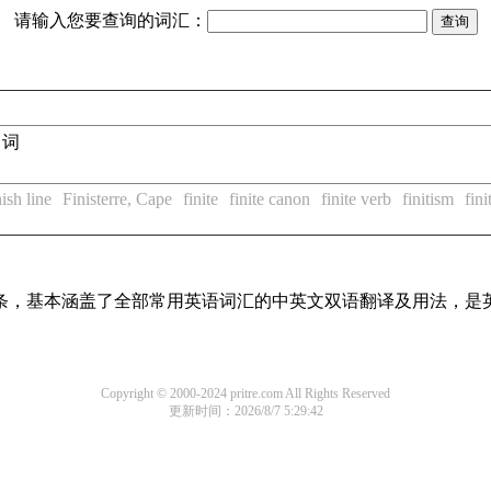
请输入您要查询的词汇：
名词
nish line
Finisterre, Cape
finite
finite canon
finite verb
finitism
fini
译词条，基本涵盖了全部常用英语词汇的中英文双语翻译及用法，是
Copyright © 2000-2024 pritre.com All Rights Reserved
更新时间：2026/8/7 5:29:42