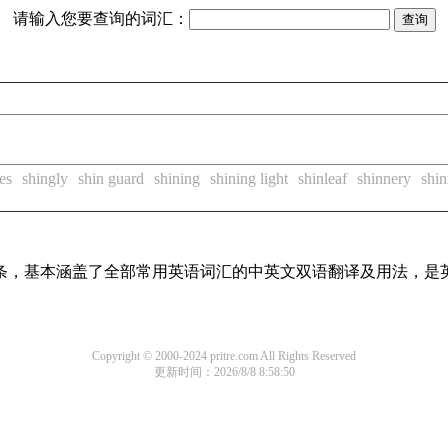
请输入您要查询的词汇：
es
shingly
shin guard
shining
shining light
shinleaf
shinnery
shi
译词条，基本涵盖了全部常用英语词汇的中英文双语翻译及用法，是
Copyright © 2000-2024 pritre.com All Rights Reserved
更新时间：2026/8/8 8:58:50