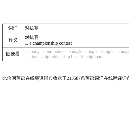
词汇
对抗赛
对抗赛
释义
1.
a championship contest
shindy
shine
shiner
shingle
shingle
shingler
shingl
随便看
shiny
-ship
ship
ship biscuit
shipboard
比价网英语在线翻译词典收录了213587条英语词汇在线翻