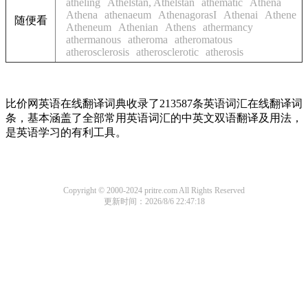
atheling
Athelstan, Athelstan
athematic
Athena
Athena
athenaeum
AthenagorasI
Athenai
Athene
随便看
Atheneum
Athenian
Athens
athermancy
athermanous
atheroma
atheromatous
atherosclerosis
atherosclerotic
atherosis
比价网英语在线翻译词典收录了213587条英语词汇在线翻译词
条，基本涵盖了全部常用英语词汇的中英文双语翻译及用法，
是英语学习的有利工具。
Copyright © 2000-2024 pritre.com All Rights Reserved
更新时间：2026/8/6 22:47:18