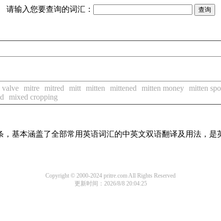
请输入您要查询的词汇：
l valve
mitre
mitred
mitt
mitten
mittened
mitten money
mitten spo
od
mixed cropping
译词条，基本涵盖了全部常用英语词汇的中英文双语翻译及用法，是
Copyright © 2000-2024 pritre.com All Rights Reserved
更新时间：2026/8/8 20:04:25