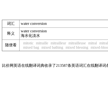
词汇
water conversion
water conversion
释义
海水化淡水
mitotic
mitraille
mitrailleur
mitrailleuse
mitral
mitra
随便看
mixed bag
mixed bathing
mixed blessing
mixed-blo
比价网英语在线翻译词典收录了213587条英语词汇在线翻