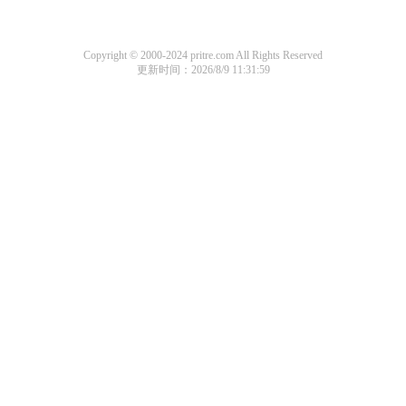
Copyright © 2000-2024 pritre.com All Rights Reserved
更新时间：2026/8/9 11:31:59