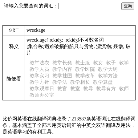
请输入您要查询的词汇：
词汇
wreckage
wreck.age
[`rɛkɪdʒ; ˈrekidʒ]
不可数名词
释义
[集合称]遇难破损的船只与货物, 漂流物; 残骸, 破
片
教堂法衣
教堂长凳
教士服
教女
教子
教学
教学人员
教学内容
教学医院
教学大纲
教学实习
教学挂图
教学改革
教学方法
随便看
教学方针
教学法
教学相长
教学算盘
教学观摩日
教官
教室
教导
教导有方
教师
教师办公室
比价网英语在线翻译词典收录了213587条英语词汇在线翻译词
条，基本涵盖了全部常用英语词汇的中英文双语翻译及用法，
是英语学习的有利工具。