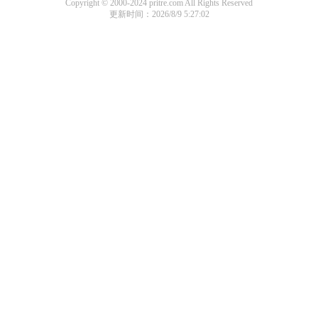
Copyright © 2000-2024 pritre.com All Rights Reserved
更新时间：2026/8/9 5:27:02