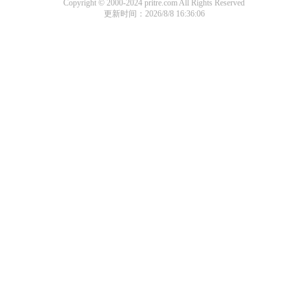
Copyright © 2000-2024 pritre.com All Rights Reserved
更新时间：2026/8/8 16:36:06