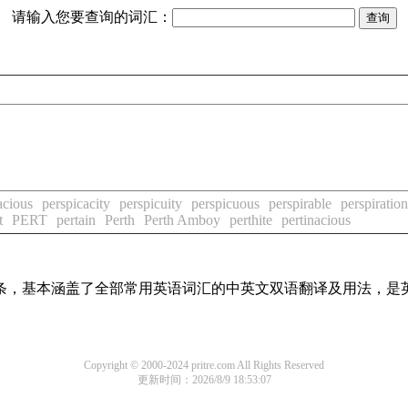
请输入您要查询的词汇：
acious
perspicacity
perspicuity
perspicuous
perspirable
perspiration
t
PERT
pertain
Perth
Perth Amboy
perthite
pertinacious
译词条，基本涵盖了全部常用英语词汇的中英文双语翻译及用法，是
Copyright © 2000-2024 pritre.com All Rights Reserved
更新时间：2026/8/9 18:53:07