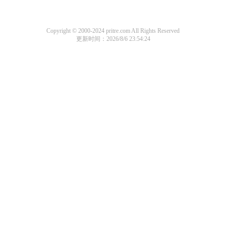
Copyright © 2000-2024 pritre.com All Rights Reserved
更新时间：2026/8/6 23:54:24