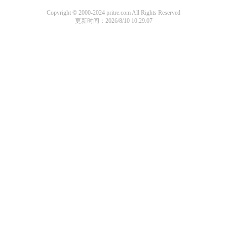
Copyright © 2000-2024 pritre.com All Rights Reserved
更新时间：2026/8/10 10:29:07