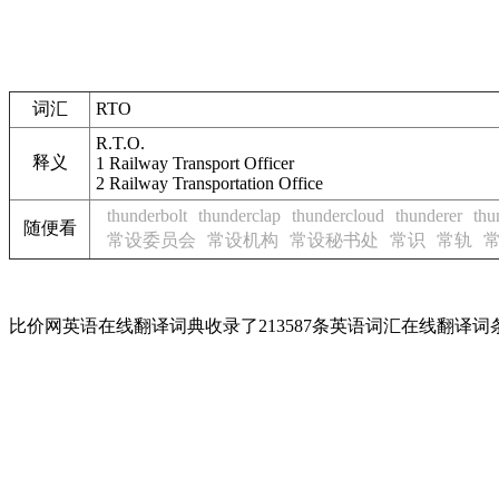
词汇
RTO
R.T.O.
释义
1
Railway Transport Officer
2
Railway Transportation Office
thunderbolt
thunderclap
thundercloud
thunderer
thu
随便看
常设委员会
常设机构
常设秘书处
常识
常轨
比价网英语在线翻译词典收录了213587条英语词汇在线翻