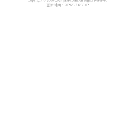
Copyright © 2000-2024 pritre.com All Rights Reserved
更新时间：2026/8/7 6:30:02