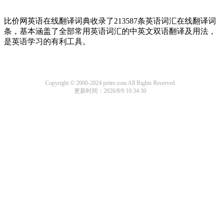
比价网英语在线翻译词典收录了213587条英语词汇在线翻译词
条，基本涵盖了全部常用英语词汇的中英文双语翻译及用法，
是英语学习的有利工具。
Copyright © 2000-2024 pritre.com All Rights Reserved
更新时间：2026/8/9 10:34:30