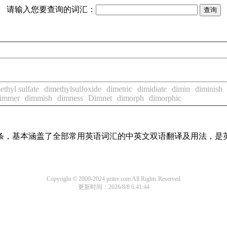
请输入您要查询的词汇：
ethyl sulfate
dimethylsulfoxide
dimetric
dimidiate
dimin
diminish
immer
dimmish
dimness
Dimnet
dimorph
dimorphic
译词条，基本涵盖了全部常用英语词汇的中英文双语翻译及用法，是
Copyright © 2000-2024 pritre.com All Rights Reserved
更新时间：2026/8/8 6:41:44