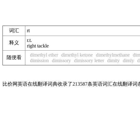
词汇
rt
r.t.
释义
right tackle
dimethyl ether
dimethyl ketone
dimethylmethane
dim
随便看
dimission
dimissory
dimissory letter
dimity
dimly
d
比价网英语在线翻译词典收录了213587条英语词汇在线翻